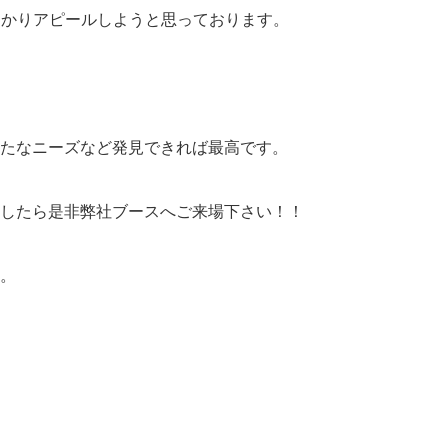
っかりアピールしようと思っております。
たなニーズなど発見できれば最高です。
したら是非弊社ブースへご来場下さい！！
。