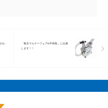
され
「東京マルテーフェアin平和島」に出展
します！！