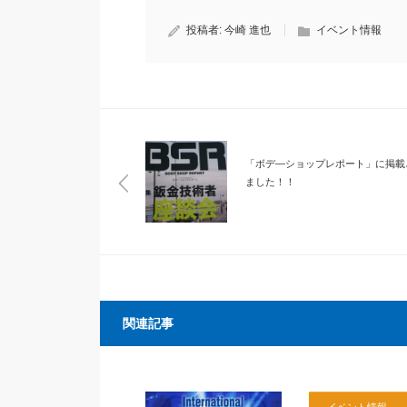
投稿者:
今崎 進也
イベント情報
「ボデ―ショップレポート」に掲載
ました！！
関連記事