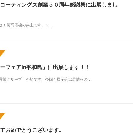
コーティングス創業５０周年感謝祭に出展しまし
は！気高電機の井上です。３…
ーフェアin平和島」に出展します！！
営業グループ 今崎です。今回も展示会出展情報の…
ておめでとうございます。