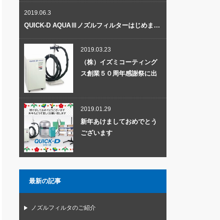
2019.06.3
QUICK-D AQUAⅢノズルフィルターはじめま…
2019.03.23
（株）イズミコーティング
ス創業５０周年感謝祭に出
展…
2019.01.29
新年あけましておめでとう
ございます
最新の記事
ノズルフィルタのご紹介