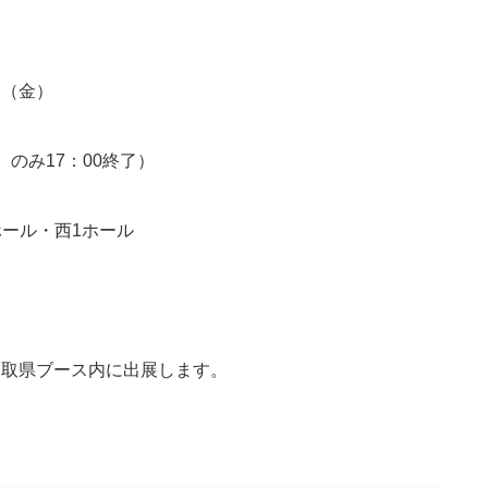
日（金）
）のみ17：00終了）
ール・西1ホール
※鳥取県ブース内に出展します。