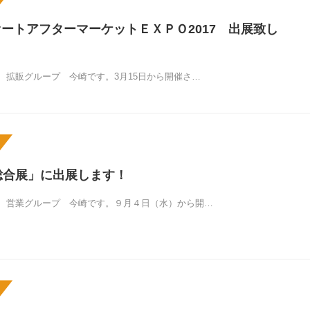
オートアフターマーケットＥＸＰＯ2017 出展致し
、拡販グループ 今崎です。3月15日から開催さ…
浄総合展」に出展します！
、営業グループ 今崎です。９月４日（水）から開…