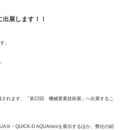
に出展します！！
す。
。
開催されます、「第22回 機械要素技術展」へ出展するこ
UAⅢ・QUICK-D AQUAminiを展示するほか、弊社の紹