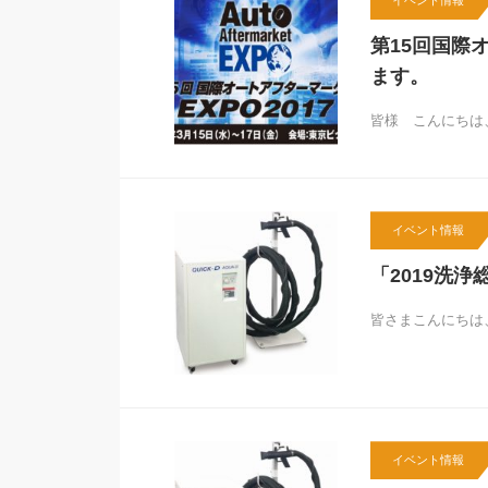
イベント情報
第15回国際
ます。
皆様 こんにちは
イベント情報
「2019洗
皆さまこんにちは
イベント情報