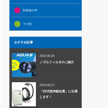
利用者の声
その他
おすすめ記事
2020.08.26
ノズルフィルタのご紹介
2019.08.27
「2019洗浄総合展」に出展
します！