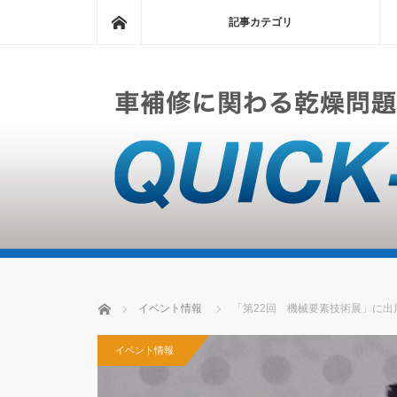
ホーム
記事カテゴリ
ホーム
イベント情報
「第22回 機械要素技術展」に出
イベント情報