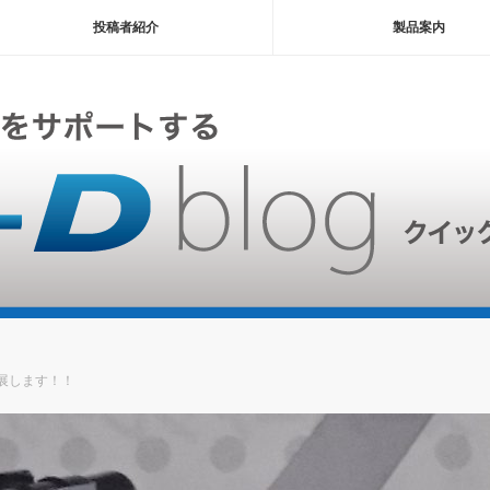
投稿者紹介
製品案内
展します！！